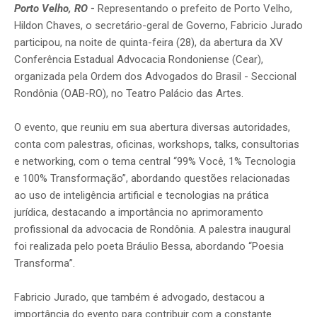
Porto Velho, RO
-
Representando o prefeito de Porto Velho,
Hildon Chaves, o secretário-geral de Governo, Fabricio Jurado
participou, na noite de quinta-feira (28), da abertura da XV
Conferência Estadual Advocacia Rondoniense (Cear),
organizada pela Ordem dos Advogados do Brasil - Seccional
Rondônia (OAB-RO), no Teatro Palácio das Artes.
O evento, que reuniu em sua abertura diversas autoridades,
conta com palestras, oficinas, workshops, talks, consultorias
e networking, com o tema central “99% Você, 1% Tecnologia
e 100% Transformação”, abordando questões relacionadas
ao uso de inteligência artificial e tecnologias na prática
jurídica, destacando a importância no aprimoramento
profissional da advocacia de Rondônia. A palestra inaugural
foi realizada pelo poeta Bráulio Bessa, abordando “Poesia
Transforma”.
Fabricio Jurado, que também é advogado, destacou a
importância do evento para contribuir com a constante