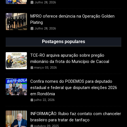
Julho 28, 2026
MPRO oferece denúncia na Operação Golden
Plating
Julho 28, 2026
Postagens populares
TCE-RO arquiva apuração sobre pregão
milionário da frota do Município de Cacoal
março 03, 2026
Confira nomes do PODEMOS para deputado
estadual e federal que disputam eleições 2026
em Rondônia
julho 22, 2026
INFORMAÇÃO: Rubio faz contato com chanceler
brasileiro para tratar de tarifaço
outubro 09, 2025