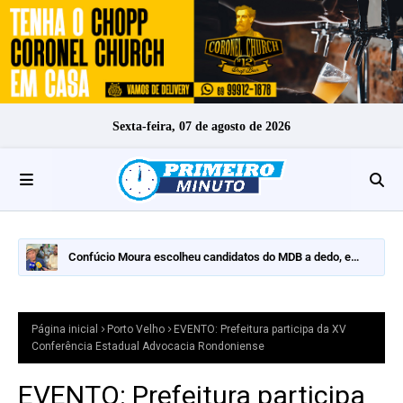
Sexta-feira, 07 de agosto de 2026
Confúcio Moura escolheu candidatos do MDB a dedo, e
nomes fortes ficaram de fora
Página inicial
Porto Velho
EVENTO: Prefeitura participa da XV
Conferência Estadual Advocacia Rondoniense
EVENTO: Prefeitura participa