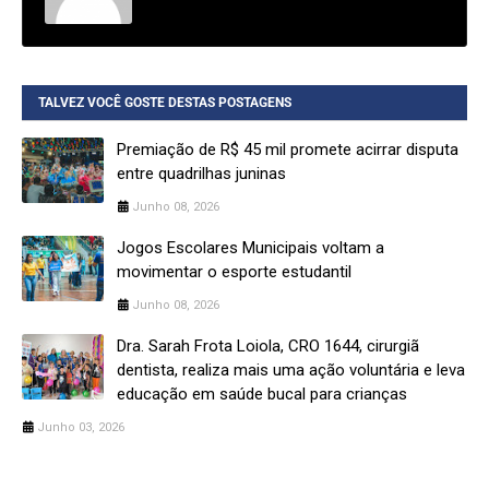
TALVEZ VOCÊ GOSTE DESTAS POSTAGENS
Premiação de R$ 45 mil promete acirrar disputa
entre quadrilhas juninas
Junho 08, 2026
Jogos Escolares Municipais voltam a
movimentar o esporte estudantil
Junho 08, 2026
Dra. Sarah Frota Loiola, CRO 1644, cirurgiã
dentista, realiza mais uma ação voluntária e leva
educação em saúde bucal para crianças
Junho 03, 2026