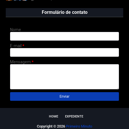
Formulário de contato
Nome
E-mail
*
Mensagem
*
HOME
EXPEDIENTE
Copyright ©
2026
Primeiro Minuto