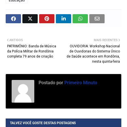
Educação
ANTIGOS
MAIS RECENTES
PATRIMÔNIO: Banda de Música
OUVIDORIA: Workshop Nacional
da Polícia Militar de Rondônia
de Ouvidorias do Sistema Único
completa 79 anos de criação
de Saúde acontece em Rondônia,
nesta quinta-feira
Postado por
Primeiro Minuto
TALVEZ VOCÊ GOSTE DESTAS POSTAGENS