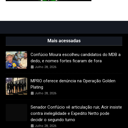
Mais acessadas
Confúcio Moura escolheu candidatos do MDB a
dedo, e nomes fortes ficaram de fora
Julho 28, 2026
MPRO oferece denúncia na Operação Golden
Plating
Julho 28, 2026
Senador Confúcio vê articulação ruir, Acir insiste
contra inelegilidade e Expedito Netto pode
decidir o segundo turno
Julho 28, 2026