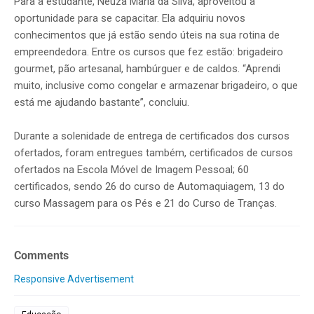
Para a estudante, Neuza Maria da Silva, aproveitou a
oportunidade para se capacitar. Ela adquiriu novos
conhecimentos que já estão sendo úteis na sua rotina de
empreendedora. Entre os cursos que fez estão: brigadeiro
gourmet, pão artesanal, hambúrguer e de caldos. “Aprendi
muito, inclusive como congelar e armazenar brigadeiro, o que
está me ajudando bastante”, concluiu.
Durante a solenidade de entrega de certificados dos cursos
ofertados, foram entregues também, certificados de cursos
ofertados na Escola Móvel de Imagem Pessoal; 60
certificados, sendo 26 do curso de Automaquiagem, 13 do
curso Massagem para os Pés e 21 do Curso de Tranças.
Comments
Responsive Advertisement