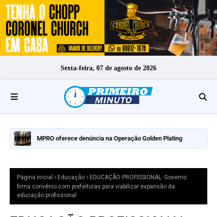
Sexta-feira, 07 de agosto de 2026
MPRO oferece denúncia na Operação Golden Plating
Página inicial
Educação
EDUCAÇÃO PROFISSIONAL: Governo
firma convênio com prefeituras para viabilizar expansão da
educação profissional