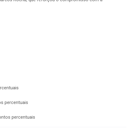
rcentuais
os percentuais
ontos percentuais