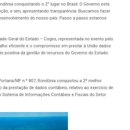
ondônia conquistando o 2° lugar no Brasil. O Governo está
pção, e sim, apresentando transparência. Buscamos fazer
desenvolvimento do nosso país. Passo a passo estamos
ade-Geral do Estado – Coges, representada no evento pelo
abalho eficiente e o compromisso em prestar à União dados
ão positiva da gestão de recursos do Governo do Estado.
Portaria/MF n.º 807, Rondônia conquistou a 2ª melhor
da prestação de dados contábeis, relativo ao exercício de
o Sistema de Informações Contábeis e Fiscais do Setor