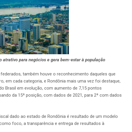
 atrativo para negócios e gera bem-estar à população
s federados, também houve o reconhecimento daqueles que
ro, em cada categoria, e Rondônia mais uma vez foi destaque,
do Brasil em evolução, com aumento de 7,15 pontos
ssando da 15ª posição, com dados de 2021, para 2ª com dados
Fiscal dado ao estado de Rondônia é resultado de um modelo
omo foco, a transparência e entrega de resultados à