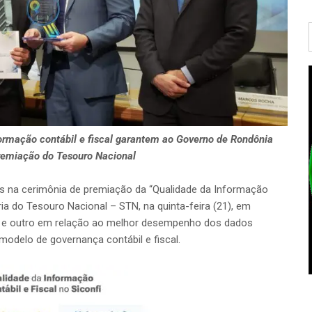
ormação contábil e fiscal garantem ao Governo de Rondônia
remiação do Tesouro Nacional
us na cerimônia de premiação da “Qualidade da Informação
ria do Tesouro Nacional – STN, na quinta-feira (21), em
ão e outro em relação ao melhor desempenho dos dados
odelo de governança contábil e fiscal.