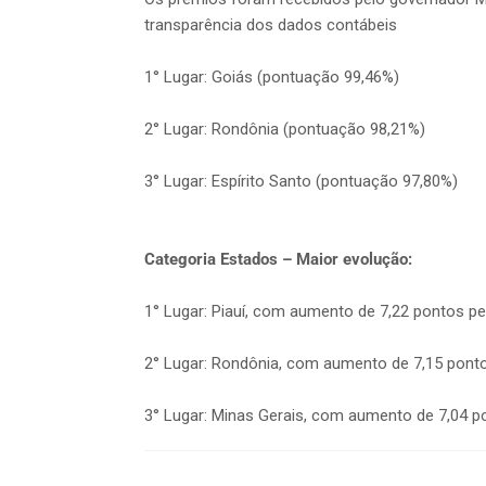
transparência dos dados contábeis
1° Lugar: Goiás (pontuação 99,46%)
2° Lugar: Rondônia (pontuação 98,21%)
3° Lugar: Espírito Santo (pontuação 97,80%)
Categoria Estados – Maior evolução:
1° Lugar: Piauí, com aumento de 7,22 pontos pe
2° Lugar: Rondônia, com aumento de 7,15 pont
3° Lugar: Minas Gerais, com aumento de 7,04 p