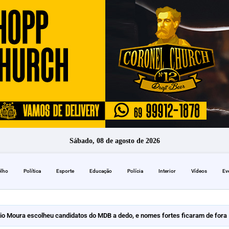
Sábado, 08 de agosto de 2026
elho
Política
Esporte
Educação
Polícia
Interior
Vídeos
Ev
io Moura escolheu candidatos do MDB a dedo, e nomes fortes ficaram de fora