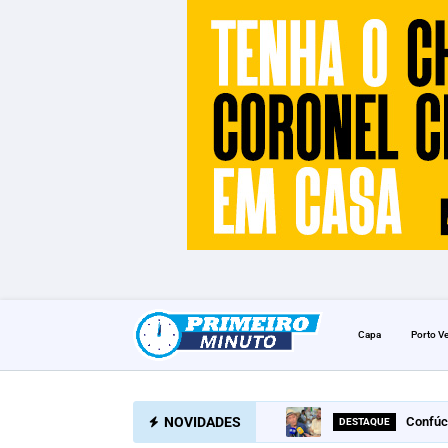
Capa
Porto V
NOVIDADES
Confúc
DESTAQUE