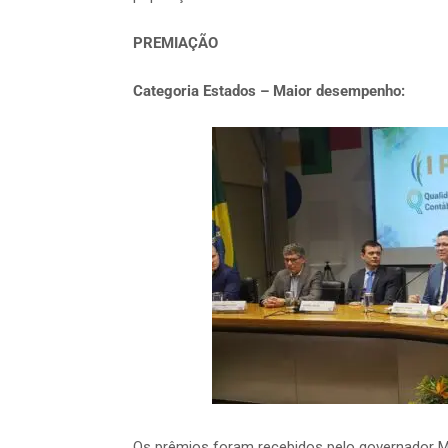
PREMIAÇÃO
Categoria Estados – Maior desempenho:
Os prêmios foram recebidos pelo governador 