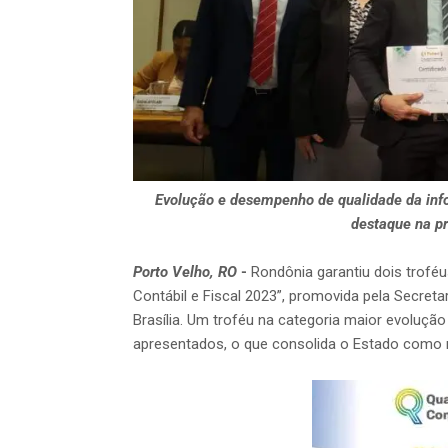
Evolução e desempenho de qualidade da inf
destaque na p
Porto Velho, RO
-
Rondônia garantiu dois trofé
Contábil e Fiscal 2023”, promovida pela Secreta
Brasília. Um troféu na categoria maior evoluç
apresentados, o que consolida o Estado como m