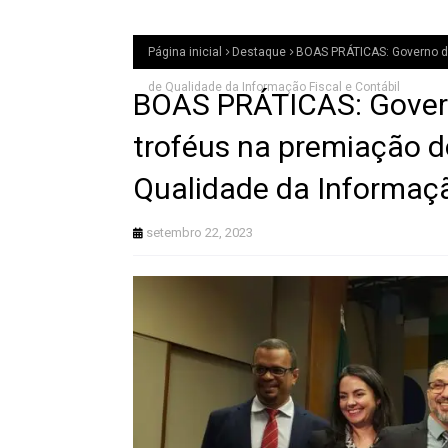
Página inicial
Destaque
BOAS PRÁTICAS: Governo de
de Qualidade da Informação Fiscal e Contábil
BOAS PRÁTICAS: Govern
troféus na premiação d
Qualidade da Informaçã
setembro 22, 2023