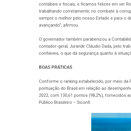
contábeis e fiscais, e ficamos felizes em ver R
trabalhando corretamente, no combate à corru
sempre o melhor pelo nosso Estado e para o 
avançando’’, afirmou.
O governador também parabenizou a Contabilid
contador-geral, Jurandir Cláudio Dada, pelo tr
confiáveis, o que dá segurança quanto à situaç
BOAS PRÁTICAS
Conforme o ranking estabelecido, por meio da 
pontuação do Brasil em relação ao desempenho 
2022, com 130,61 pontos (98,2%), fornecidos a
Público Brasileiro – Siconfi.