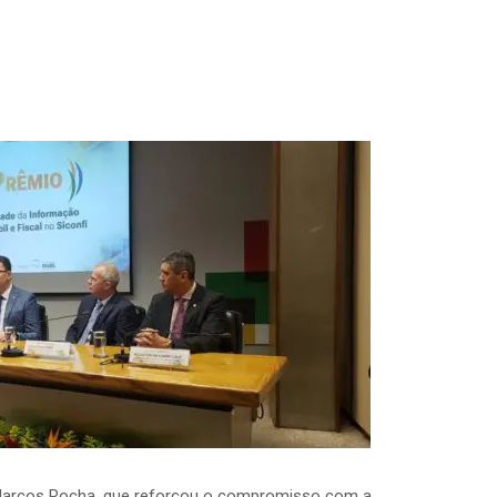
Marcos Rocha, que reforçou o compromisso com a