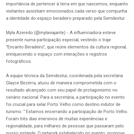
importância de pertencer à terra em que nascemos, enquanto
visitantes assistiam emocionados cada verso que compunha
a identidade do espaço beradeiro preparado pela Semdestur.
Myla Azeredo (@mylaviajante) - A influenciadora esteve
presente numa participação especial, vestindo o traje
“Encanto Beradeiro”, que reúne elementos da cultura regional,
enriquecendo o espaço com interações e registros
fotográficos.
A equipe técnica da Semdestur, coordenada pela secretária
Glayce Bezerra, atuou de maneira comprometida com o
resultado alcançado com seu papel de protagonismo no
cenário nacional. Para a secretária, a participação no evento
foi crucial para selar Porto Velho como destino indutor de
turismo. “ Estamos encerrando a participação de Porto Velho.
Foram três dias imersivos de muitas experiências e
regionalidade, para milhares de pessoas que passaram pelo
nosso estande. O network estabelecido no evento, promove