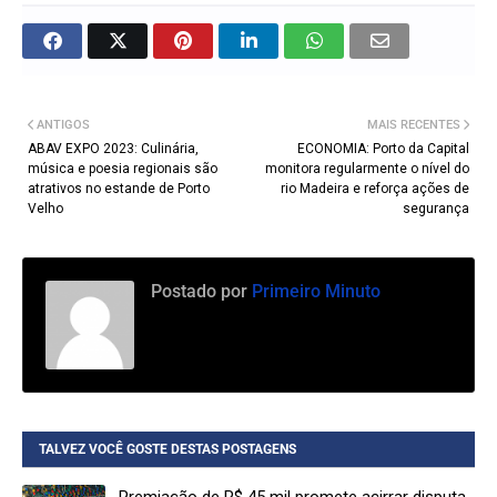
ANTIGOS
MAIS RECENTES
ABAV EXPO 2023: Culinária,
ECONOMIA: Porto da Capital
música e poesia regionais são
monitora regularmente o nível do
atrativos no estande de Porto
rio Madeira e reforça ações de
Velho
segurança
Postado por
Primeiro Minuto
TALVEZ VOCÊ GOSTE DESTAS POSTAGENS
Premiação de R$ 45 mil promete acirrar disputa