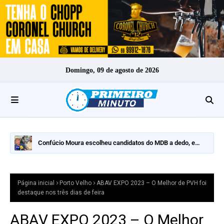
Domingo, 09 de agosto de 2026
Confúcio Moura escolheu candidatos do MDB a dedo, e
nomes fortes ficaram de fora
Página inicial
Porto Velho
ABAV EXPO 2023 – O Melhor de PVH foi
destaque nos três dias de feira
ABAV EXPO 2023 – O Melhor