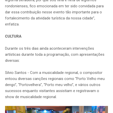
legítima beradeira, por que sou filha e neta de legítimos
rondonienses, fico emocionada em ter sido convidada para
dar essa contribuição nesse evento tão importante para o
fortalecimento da atividade turística da nossa cidade”,
enfatiza.
CULTURA
Durante os três dias ainda aconteceram intervenções
artísticas durante toda a programação, com apresentações
diversas:
Silvio Santos - Com a musicalidade regional, o compositor
entoou diversas canções regionais como “Porto Velho meu
dengo”, “Portovelhera”, “Porto meu velho”, e vários outros
sucessos enquanto visitantes assistiam e registravam o
show de musicalidade regional.