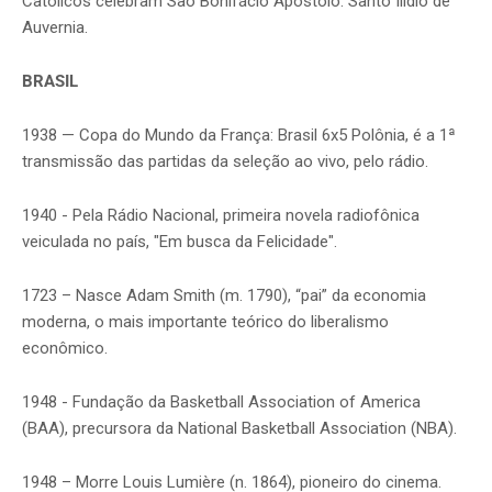
Católicos celebram São Bonifácio Apóstolo. Santo Ilídio de
Auvernia.
BRASIL
1938 — Copa do Mundo da França: Brasil 6x5 Polônia, é a 1ª
transmissão das partidas da seleção ao vivo, pelo rádio.
1940 - Pela Rádio Nacional, primeira novela radiofônica
veiculada no país, "Em busca da Felicidade".
1723 – Nasce Adam Smith (m. 1790), “pai” da economia
moderna, o mais importante teórico do liberalismo
econômico.
1948 - Fundação da Basketball Association of America
(BAA), precursora da National Basketball Association (NBA).
1948 – Morre Louis Lumière (n. 1864), pioneiro do cinema.