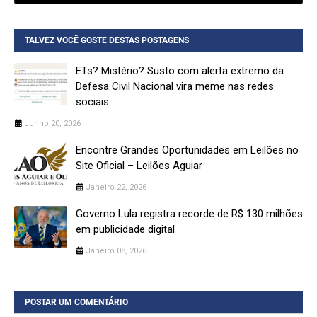
TALVEZ VOCÊ GOSTE DESTAS POSTAGENS
ETs? Mistério? Susto com alerta extremo da
Defesa Civil Nacional vira meme nas redes
sociais
Junho 20, 2026
Encontre Grandes Oportunidades em Leilões no
Site Oficial – Leilões Aguiar
Janeiro 22, 2026
Governo Lula registra recorde de R$ 130 milhões
em publicidade digital
Janeiro 08, 2026
POSTAR UM COMENTÁRIO