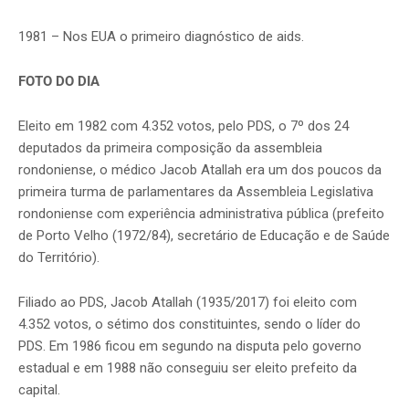
1981 – Nos EUA o primeiro diagnóstico de aids.
FOTO DO DIA
Eleito em 1982 com 4.352 votos, pelo PDS, o 7º dos 24
deputados da primeira composição da assembleia
rondoniense, o médico Jacob Atallah era um dos poucos da
primeira turma de parlamentares da Assembleia Legislativa
rondoniense com experiência administrativa pública (prefeito
de Porto Velho (1972/84), secretário de Educação e de Saúde
do Território).
Filiado ao PDS, Jacob Atallah (1935/2017) foi eleito com
4.352 votos, o sétimo dos constituintes, sendo o líder do
PDS. Em 1986 ficou em segundo na disputa pelo governo
estadual e em 1988 não conseguiu ser eleito prefeito da
capital.