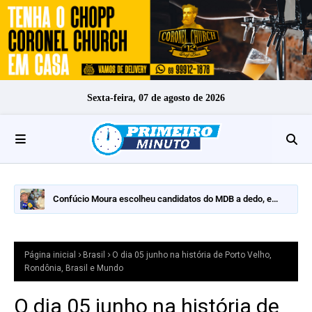
Sexta-feira, 07 de agosto de 2026
Confúcio Moura escolheu candidatos do MDB a dedo, e
nomes fortes ficaram de fora
Página inicial
Brasil
O dia 05 junho na história de Porto Velho,
Rondônia, Brasil e Mundo
O dia 05 junho na história de