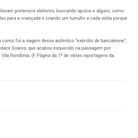
itavam pretensos eleitores, buscando apoios e alguns, como
las para a criançada e criando um tumulto a cada visita porque
como foi a viagem desse autêntico “exército de bancaleone”,
Odacir Soares, que acabou esquecido na passagem por
Vila Rondônia. (F. Página da 1ª de várias reportagens da