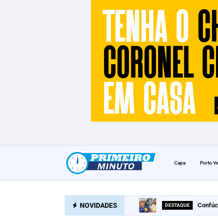
Capa
Porto V
NOVIDADES
Confúc
DESTAQUE