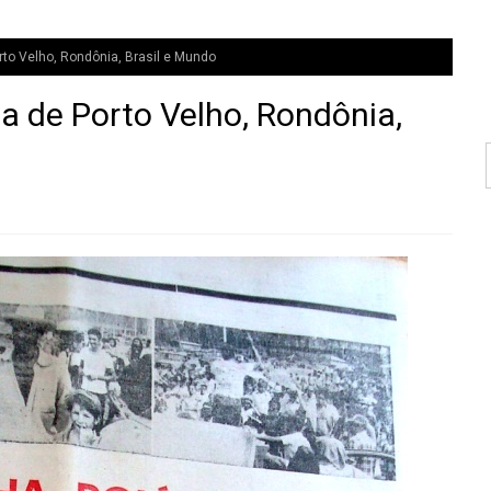
orto Velho, Rondônia, Brasil e Mundo
ia de Porto Velho, Rondônia,