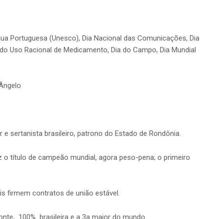
íngua Portuguesa (Unesco), Dia Nacional das Comunicações, Dia
l do Uso Racional de Medicamento, Dia do Campo, Dia Mundial
 Ângelo
 e sertanista brasileiro, patrono do Estado de Rondônia.
 o título de campeão mundial, agora peso-pena; o primeiro
s firmem contratos de união estável.
onte, 100% brasileira e a 3a maior do mundo.