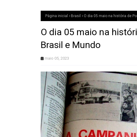
Página inicial
Brasil
O dia 05 maio na história de P
O dia 05 maio na histór
Brasil e Mundo
maio 05, 2023