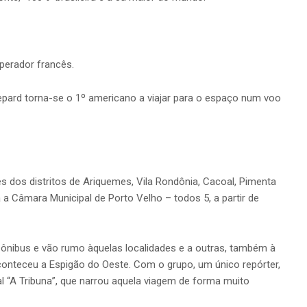
perador francês.
pard torna-se o 1º americano a viajar para o espaço num voo
es dos distritos de Ariquemes, Vila Rondônia, Cacoal, Pimenta
 a Câmara Municipal de Porto Velho – todos 5, a partir de
ônibus e vão rumo àquelas localidades e a outras, também à
onteceu a Espigão do Oeste. Com o grupo, um único repórter,
al “A Tribuna”, que narrou aquela viagem de forma muito