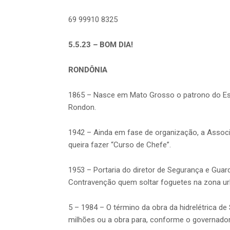
69 99910 8325
5.5.23 – BOM DIA!
RONDÔNIA
1865 – Nasce em Mato Grosso o patrono do Es
Rondon.
1942 – Ainda em fase de organização, a Assoc
queira fazer “Curso de Chefe”.
1953 – Portaria do diretor de Segurança e Guard
Contravenção quem soltar foguetes na zona ur
5 – 1984 – O término da obra da hidrelétrica de
milhões ou a obra para, conforme o governador 