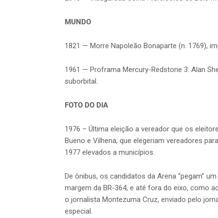
MUNDO
1821 — Morre Napoleão Bonaparte (n. 1769), im
1961 — Proframa Mercury-Redstone 3: Alan She
suborbital.
FOTO DO DIA
1976 – Última eleição a vereador que os eleitor
Bueno e Vilhena, que elegeriam vereadores para
1977 elevados a municípios.
De ônibus, os candidatos da Arena “pegam” um 
margem da BR-364, e até fora do eixo, como ac
o jornalista Montezuma Cruz, enviado pelo jorn
especial.