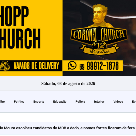
Sábado, 08 de agosto de 2026
elho
Política
Esporte
Educação
Polícia
Interior
Vídeos
Ev
io Moura escolheu candidatos do MDB a dedo, e nomes fortes ficaram de fora