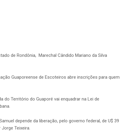
tado de Rondônia, Marechal Cândido Mariano da Silva
iação Guaporeense de Escoteiros abre inscrições para quem
a do Território do Guaporé vai enquadrar na Lei de
bana.
 Samuel depende da liberação, pelo governo federal, de U$ 39
Jorge Teixeira.